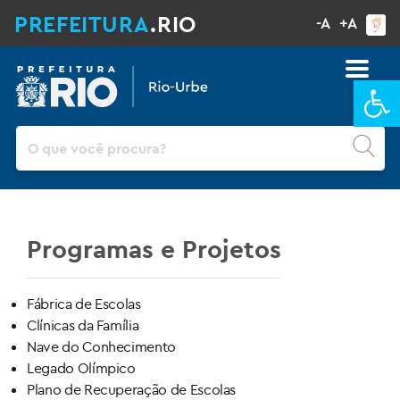
PREFEITURA
.RIO
-A
+A
Ba
Pesquisar
Programas e Projetos
Fábrica de Escolas
Clínicas da Família
Nave do Conhecimento
Legado Olímpico
Plano de Recuperação de Escolas