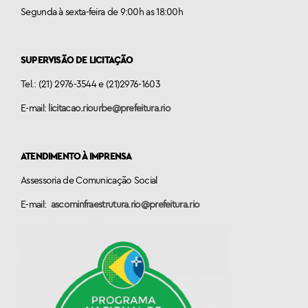
Segunda à sexta-feira de 9:00h as 18:00h
SUPERVISÃO DE LICITAÇÃO
Tel.: (21) 2976-3544 e (21)2976-1603
E-mail:
licitacao.riourbe@prefeitura.rio
ATENDIMENTO À IMPRENSA
Assessoria de Comunicação Social
E-mail:
ascominfraestrutura.rio@prefeitura.rio