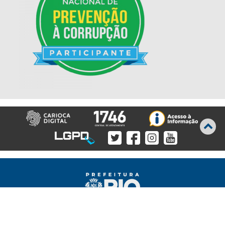
Prefeitura da Cidade do Rio de Janeiro Sede: Rua Afonso
Cavalcanti, 455 - Cidade Nova - 20211-110