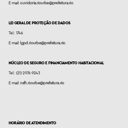
E-mail:
ouvidoria.riourbe@prefeitura.rio
LEI GERAL DE PROTEÇÃO DE DADOS
Tel.: 1746
E-mail:
lgpd.riourbe@prefeitura.rio
NÚCLEO DE SEGURO E FINANCIAMENTO HABITACIONAL
Tel.: (21) 2976-9243
E-mail:
nsfh.riourbe@prefeitura.rio
HORÁRIO DE ATENDIMENTO